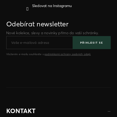
Sledovat na Instagramu
Odebírat newsletter
Nové kolekce, slevy a novinky přímo do vaší schránky.
PŘIHLÁSIT SE
Vložením e-mailu souhlasíte s
podmínkami ochrany osobních údajů
KONTAKT