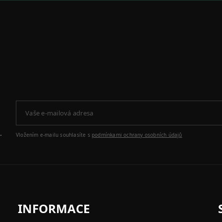
.
Vložením e-mailu souhlasíte s
podmínkami ochrany osobních údajů
INFORMACE