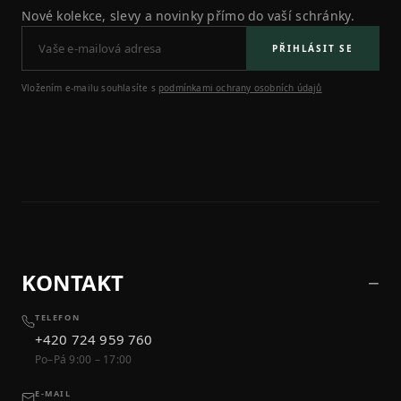
Nové kolekce, slevy a novinky přímo do vaší schránky.
PŘIHLÁSIT SE
Vložením e-mailu souhlasíte s
podmínkami ochrany osobních údajů
KONTAKT
TELEFON
+420 724 959 760
Po–Pá 9:00 – 17:00
E-MAIL