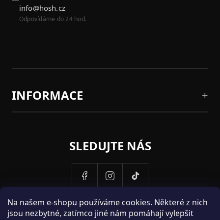
info@hosh.cz
Odpovídáme do 24 hod.
INFORMACE
SLEDUJTE NÁS
Na našem e-shopu používáme
cookies
. Některé z nich
jsou nezbytné, zatímco jiné nám pomáhají vylepšit