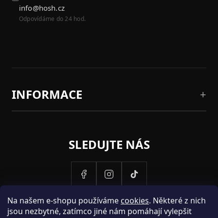
info@hosh.cz
Odpovídáme do 24 hod.
INFORMACE
SLEDUJTE NÁS
Na našem e-shopu používáme
cookies
. Některé z nich
jsou nezbytné, zatímco jiné nám pomáhají vylepšit