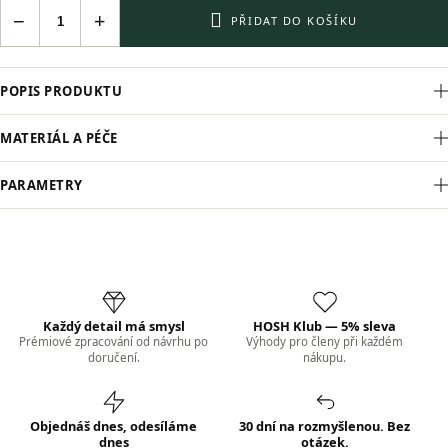
−
+
PŘIDAT DO KOŠÍKU
POPIS PRODUKTU
MATERIÁL A PÉČE
PARAMETRY
Každý detail má smysl
HOSH Klub — 5% sleva
Prémiové zpracování od návrhu po
Výhody pro členy při každém
doručení.
nákupu.
Objednáš dnes, odesíláme
30 dní na rozmyšlenou. Bez
dnes
otázek.