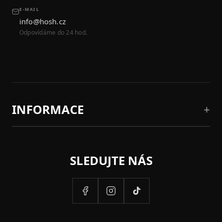
E-MAIL
info@hosh.cz
Odpovídáme do 24 hod.
INFORMACE
SLEDUJTE NÁS