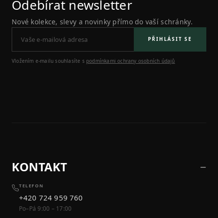
Odebírat newsletter
Nové kolekce, slevy a novinky přímo do vaší schránky.
PŘIHLÁSIT SE
Vložením e-mailu souhlasíte s
podmínkami ochrany osobních údajů
KONTAKT
TELEFON
+420 724 959 760
Po–Pá 9:00 – 17:00