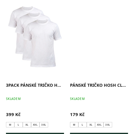
3PACK PÁNSKÉ TRIČKO HOSH CLASSIC BÍLÉ
PÁNSKÉ TRIČKO HOSH CLASSIC BÍLÉ
SKLADEM
SKLADEM
399 Kč
179 Kč
M
L
XL
XXL
3XL
M
L
XL
XXL
3XL