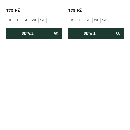
179 Kč
179 Kč
M
L
XL
XXL
3XL
M
L
XL
XXL
3XL
DETAIL
DETAIL