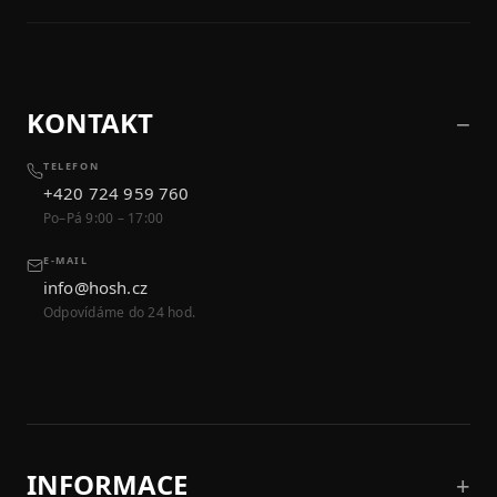
KONTAKT
TELEFON
+420 724 959 760
Po–Pá 9:00 – 17:00
E-MAIL
info@hosh.cz
Odpovídáme do 24 hod.
INFORMACE