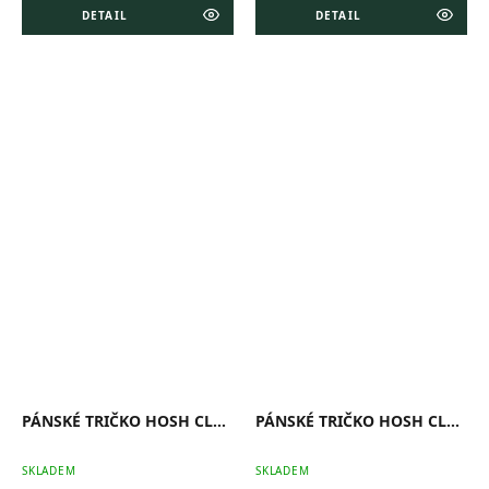
DETAIL
DETAIL
PÁNSKÉ TRIČKO HOSH CLASSIC NAVY
PÁNSKÉ TRIČKO HOSH CLASSIC ČERNÉ
SKLADEM
SKLADEM