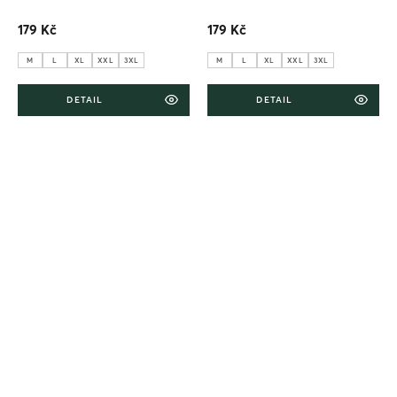
179 Kč
179 Kč
M
L
XL
XXL
3XL
M
L
XL
XXL
3XL
DETAIL
DETAIL