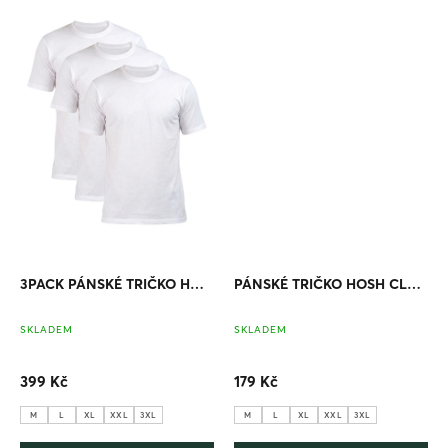
3PACK PÁNSKÉ TRIČKO HOSH CLASSIC BÍLÉ
PÁNSKÉ TRIČKO HOSH CLASSIC BÍLÉ
SKLADEM
SKLADEM
399 Kč
179 Kč
M
L
XL
XXL
3XL
M
L
XL
XXL
3XL