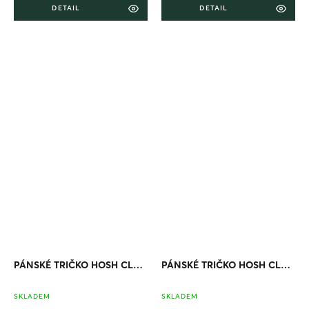
DETAIL
DETAIL
PÁNSKÉ TRIČKO HOSH CLASSIC NAVY
PÁNSKÉ TRIČKO HOSH CLASSIC ČERNÉ
SKLADEM
SKLADEM