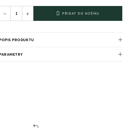
−
+
PŘIDAT DO KOŠÍKU
POPIS PRODUKTU
PARAMETRY