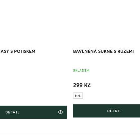
ASY S POTISKEM
BAVLNĚNÁ SUKNĚ S RŮŽEMI
SKLADEM
299 Kč
M/L
DETAIL
DETAIL