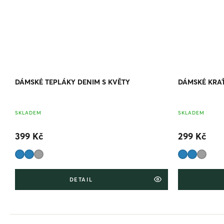
DÁMSKÉ TEPLÁKY DENIM S KVĚTY
DÁMSKÉ KRAŤ
SKLADEM
SKLADEM
399 Kč
299 Kč
DETAIL