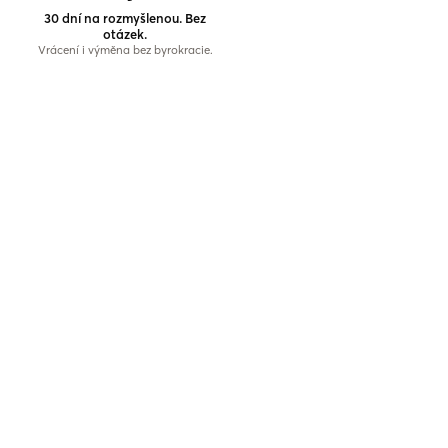
30 dní na rozmyšlenou. Bez
otázek.
Vrácení i výměna bez byrokracie.