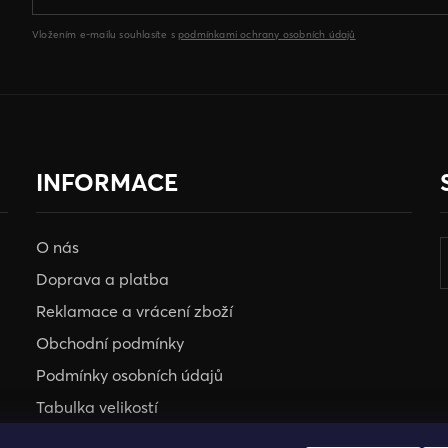
Vložením e-mailu souhlasíte s
podmínkami ochrany osobních údajů
INFORMACE
O nás
Doprava a platba
Reklamace a vrácení zboží
Obchodní podmínky
Podmínky osobních údajů
Tabulka velikostí