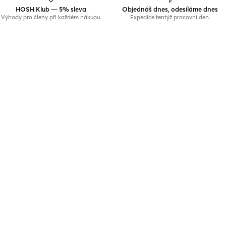
HOSH Klub — 5% sleva
Objednáš dnes, odesíláme dnes
Výhody pro členy při každém nákupu.
Expedice tentýž pracovní den.