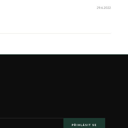
29.6.2022
PŘIHLÁSIT SE