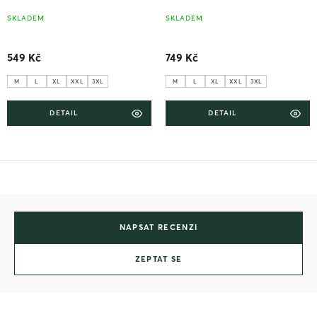
SKLADEM
SKLADEM
549 Kč
749 Kč
M
L
XL
XXL
3XL
M
L
XL
XXL
3XL
DETAIL
DETAIL
NAPSAT RECENZI
ZEPTAT SE