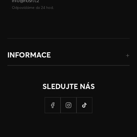
info@hosh.cz
Odpovídáme do 24 hod.
INFORMACE
SLEDUJTE NÁS