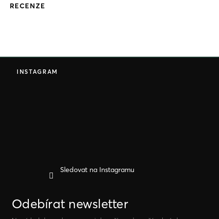
RECENZE
Z
á
INSTAGRAM
p
a
t
í
Sledovat na Instagramu
Odebírat newsletter