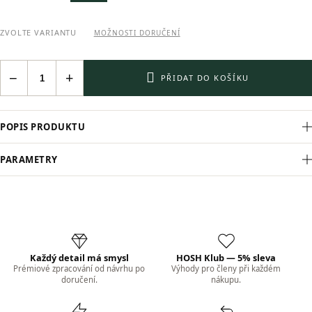
ZVOLTE VARIANTU
MOŽNOSTI DORUČENÍ
−
+
PŘIDAT DO KOŠÍKU
POPIS PRODUKTU
PARAMETRY
Každý detail má smysl
HOSH Klub — 5% sleva
Prémiové zpracování od návrhu po
Výhody pro členy při každém
doručení.
nákupu.