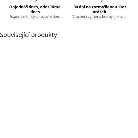
Objednáš dnes, odesíláme
30 dní na rozmyšlenou. Bez
dnes
otázek.
Expedice tentýž pracovní den.
Vrácení i výměna bez byrokracie.
Související produkty