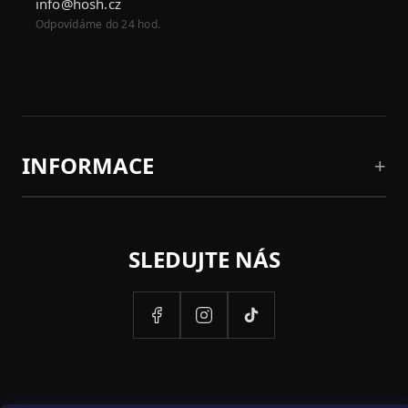
info@hosh.cz
Odpovídáme do 24 hod.
INFORMACE
SLEDUJTE NÁS