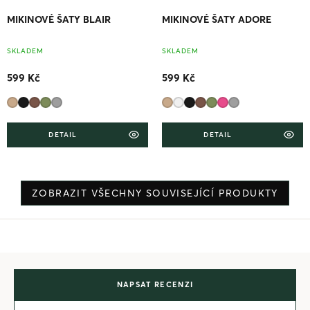
MIKINOVÉ ŠATY BLAIR
MIKINOVÉ ŠATY ADORE
SKLADEM
SKLADEM
599 Kč
599 Kč
DETAIL
DETAIL
ZOBRAZIT VŠECHNY SOUVISEJÍCÍ PRODUKTY
NAPSAT RECENZI