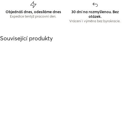
Objednáš dnes, odesíláme dnes
30 dní na rozmyšlenou. Bez
otázek.
Expedice tentýž pracovní den.
Vrácení i výměna bez byrokracie.
Související produkty