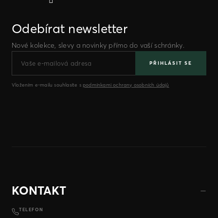
Odebírat newsletter
Nové kolekce, slevy a novinky přímo do vaší schránky.
PŘIHLÁSIT SE
Vložením e-mailu souhlasíte s
podmínkami ochrany osobních údajů
KONTAKT
TELEFON