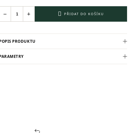
−
+
PŘIDAT DO KOŠÍKU
POPIS PRODUKTU
PARAMETRY