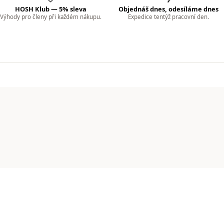
HOSH Klub — 5% sleva
Objednáš dnes, odesíláme dnes
Výhody pro členy při každém nákupu.
Expedice tentýž pracovní den.