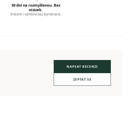
30 dní na rozmyšlenou. Bez
otázek.
Vrácení i výměna bez byrokracie.
NAPSAT RECENZI
ZEPTAT SE