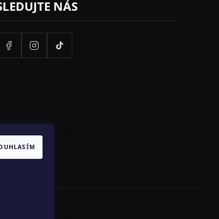
SLEDUJTE NÁS
OUHLASÍM