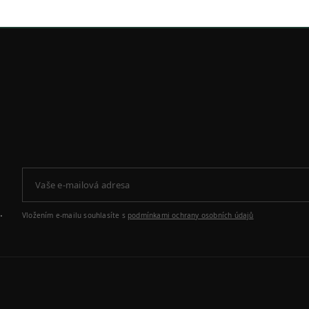
.
Vložením e-mailu souhlasíte s
podmínkami ochrany osobních údajů