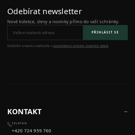
Odebírat newsletter
Nové kolekce, slevy a novinky přímo do vaší schránky.
PŘIHLÁSIT SE
Vložením e-mailu souhlasíte s
podmínkami ochrany osobních údajů
KONTAKT
TELEFON
+420 724 959 760