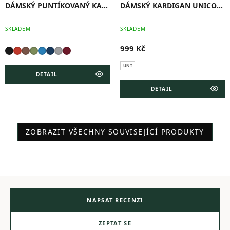
DÁMSKÝ PUNTÍKOVANÝ KARDIGAN
DÁMSKÝ KARDIGAN UNICORN
SKLADEM
SKLADEM
999 Kč
UNI
DETAIL
DETAIL
ZOBRAZIT VŠECHNY SOUVISEJÍCÍ PRODUKTY
NAPSAT RECENZI
ZEPTAT SE