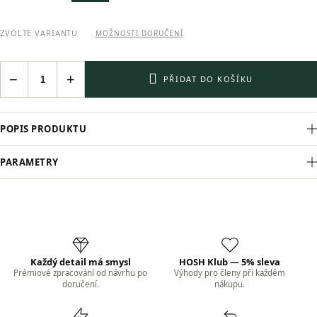
ZVOLTE VARIANTU
MOŽNOSTI DORUČENÍ
−
+
PŘIDAT DO KOŠÍKU
POPIS PRODUKTU
PARAMETRY
Každý detail má smysl
HOSH Klub — 5% sleva
Prémiové zpracování od návrhu po
Výhody pro členy při každém
doručení.
nákupu.