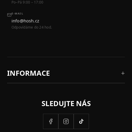
Po–Pá 9:00 – 17:00
E-MAIL
info@hosh.cz
Odpovídáme do 24 hod.
INFORMACE
SLEDUJTE NÁS