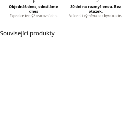
Objednáš dnes, odesíláme
30 dní na rozmyšlenou. Bez
dnes
otázek.
Expedice tentýž pracovní den.
Vrácení i výměna bez byrokracie.
Související produkty