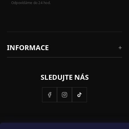
Odpovídáme do 24 hod.
INFORMACE
SLEDUJTE NÁS