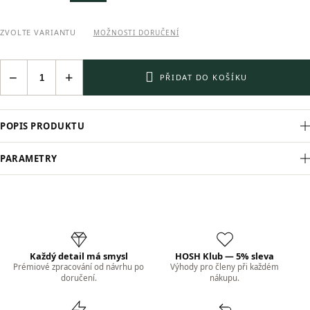
ZVOLTE VARIANTU
MOŽNOSTI DORUČENÍ
−
+
PŘIDAT DO KOŠÍKU
POPIS PRODUKTU
PARAMETRY
Každý detail má smysl
HOSH Klub — 5% sleva
Prémiové zpracování od návrhu po
Výhody pro členy při každém
doručení.
nákupu.