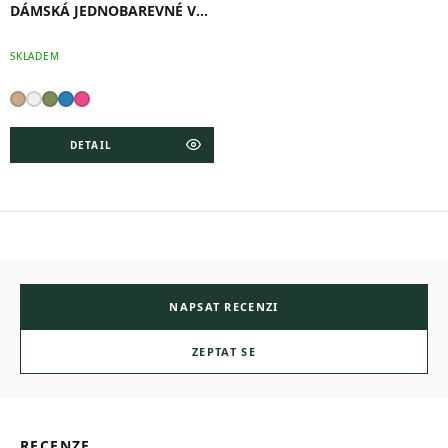
DÁMSKÁ JEDNOBAREVNÉ VOLNÉ KALHOTY
SKLADEM
DETAIL
NAPSAT RECENZI
ZEPTAT SE
RECENZE