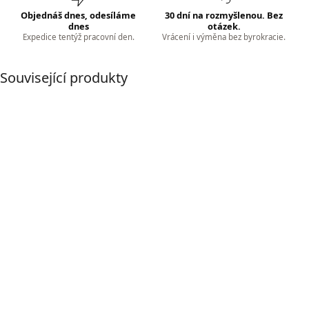
Objednáš dnes, odesíláme
30 dní na rozmyšlenou. Bez
dnes
otázek.
Expedice tentýž pracovní den.
Vrácení i výměna bez byrokracie.
Související produkty