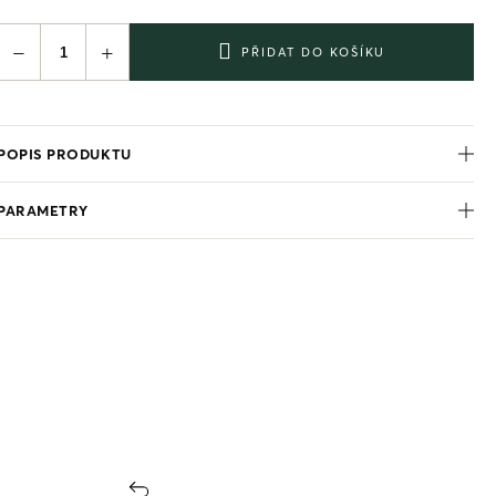
−
+
PŘIDAT DO KOŠÍKU
POPIS PRODUKTU
PARAMETRY