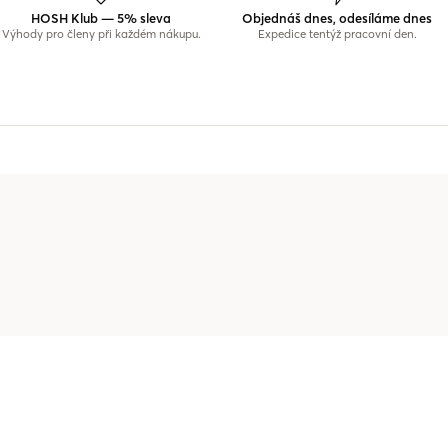
HOSH Klub — 5% sleva
Objednáš dnes, odesíláme dnes
Výhody pro členy při každém nákupu.
Expedice tentýž pracovní den.