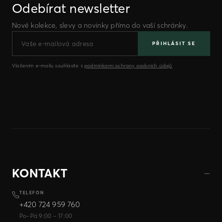
Odebírat newsletter
Nové kolekce, slevy a novinky přímo do vaší schránky.
PŘIHLÁSIT SE
Vložením e-mailu souhlasíte s
podmínkami ochrany osobních údajů
KONTAKT
TELEFON
+420 724 959 760
Po–Pá 9:00 – 17:00