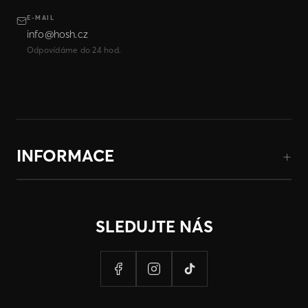
E-MAIL
info@hosh.cz
Odpovídáme do 24 hod.
INFORMACE
SLEDUJTE NÁS