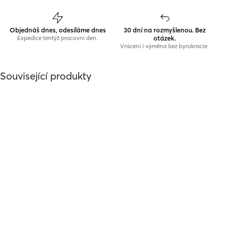
Objednáš dnes, odesíláme dnes
30 dní na rozmyšlenou. Bez
otázek.
Expedice tentýž pracovní den.
Vrácení i výměna bez byrokracie.
Související produkty