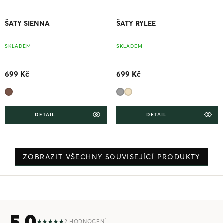
ŠATY SIENNA
ŠATY RYLEE
SKLADEM
SKLADEM
699 Kč
699 Kč
DETAIL
DETAIL
ZOBRAZIT VŠECHNY SOUVISEJÍCÍ PRODUKTY
5,0
2 HODNOCENÍ