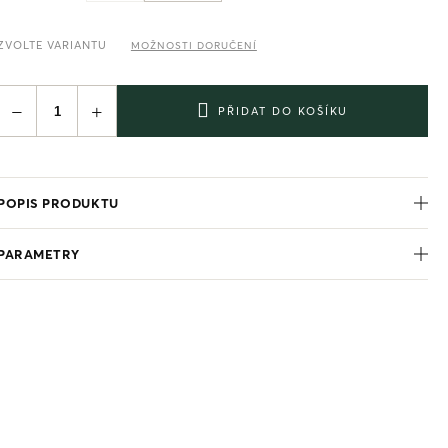
ZVOLTE VARIANTU
MOŽNOSTI DORUČENÍ
−
+
PŘIDAT DO KOŠÍKU
POPIS PRODUKTU
PARAMETRY