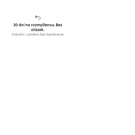
30 dní na rozmyšlenou. Bez
otázek.
Vrácení i výměna bez byrokracie.