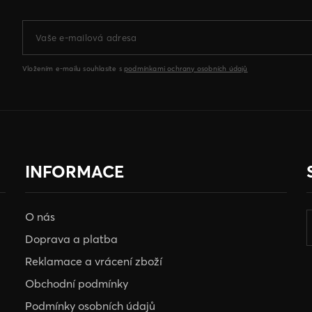
Vložením e-mailu souhlasíte s
podmínkami ochrany osobních údajů
INFORMACE
O nás
Doprava a platba
Reklamace a vrácení zboží
Obchodní podmínky
Podmínky osobních údajů