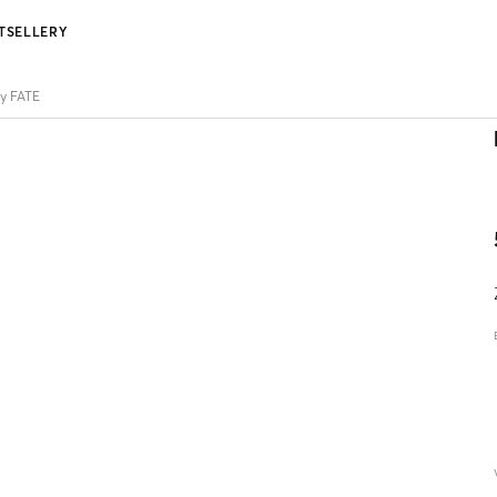
TSELLERY
ty FATE