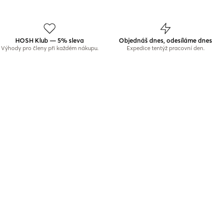
HOSH Klub — 5% sleva
Objednáš dnes, odesíláme dnes
Výhody pro členy při každém nákupu.
Expedice tentýž pracovní den.