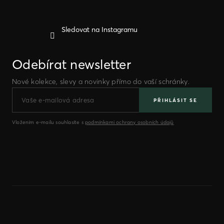
Sledovat na Instagramu
Odebírat newsletter
Nové kolekce, slevy a novinky přímo do vaší schránky.
PŘIHLÁSIT SE
Vložením e-mailu souhlasíte s
podmínkami ochrany osobních údajů