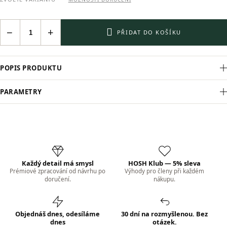
−
+
PŘIDAT DO KOŠÍKU
POPIS PRODUKTU
PARAMETRY
Každý detail má smysl
HOSH Klub — 5% sleva
Prémiové zpracování od návrhu po
Výhody pro členy při každém
doručení.
nákupu.
Objednáš dnes, odesíláme
30 dní na rozmyšlenou. Bez
dnes
otázek.