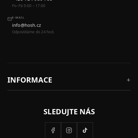
Po–Pá 9:00 – 17:00
E-MAIL
info@hosh.cz
Odpovídáme do 24 hod.
INFORMACE
SLEDUJTE NÁS