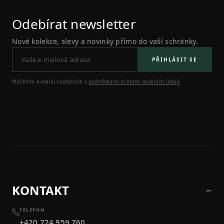
Odebírat newsletter
Nové kolekce, slevy a novinky přímo do vaší schránky.
PŘIHLÁSIT SE
Vložením e-mailu souhlasíte s
podmínkami ochrany osobních údajů
KONTAKT
TELEFON
+420 724 959 760