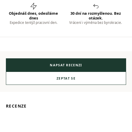
Objednáš dnes, odesíláme
30 dní na rozmyšlenou. Bez
dnes
otázek.
Expedice tentýž pracovní den.
Vrácení i výměna bez byrokracie.
NAPSAT RECENZI
ZEPTAT SE
RECENZE