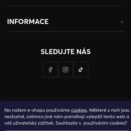
INFORMACE
SLEDUJTE NÁS
Na našem e-shopu používáme
cookies
. Některé z nich jsou
nezbytné, zatímco jiné nám pomáhají vylepšit tento web a
váš uživatelský zážitek. Souhlasíte s používáním cookies?