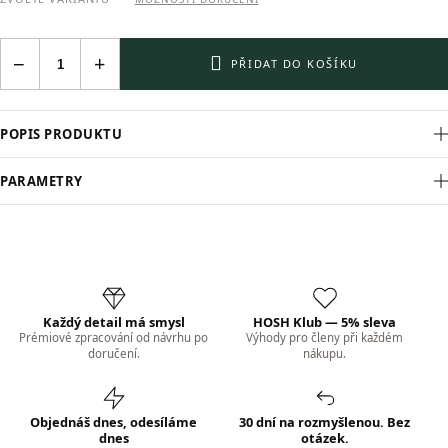
−
+
PŘIDAT DO KOŠÍKU
POPIS PRODUKTU
PARAMETRY
Každý detail má smysl
HOSH Klub — 5% sleva
Prémiové zpracování od návrhu po
Výhody pro členy při každém
doručení.
nákupu.
Objednáš dnes, odesíláme
30 dní na rozmyšlenou. Bez
dnes
otázek.