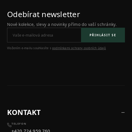
Odebírat newsletter
Nové kolekce, slevy a novinky přímo do vaší schránky.
PŘIHLÁSIT SE
Vložením e-mailu souhlasíte s
podmínkami ochrany osobních údajů
KONTAKT
TELEFON
+420 724 959 760