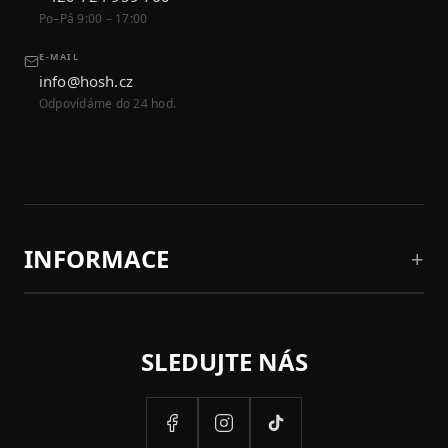
Po–Pá 9:00 – 17:00
E-MAIL
info@hosh.cz
Odpovídáme do 24 hod.
INFORMACE
SLEDUJTE NÁS