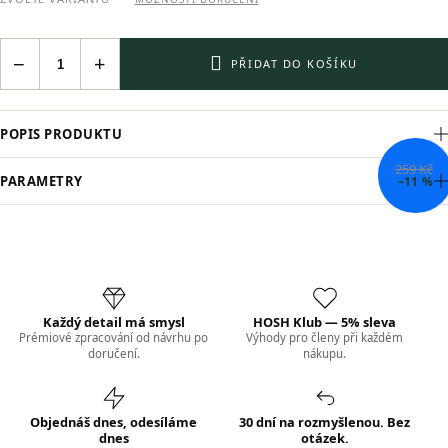
−
+
PŘIDAT DO KOŠÍKU
POPIS PRODUKTU
259 Kč
PARAMETRY
–11 %
Každý detail má smysl
HOSH Klub — 5% sleva
Prémiové zpracování od návrhu po
Výhody pro členy při každém
doručení.
nákupu.
Objednáš dnes, odesíláme
30 dní na rozmyšlenou. Bez
dnes
otázek.