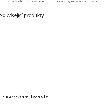
Expedice tentýž pracovní den.
Vrácení i výměna bez byrokracie.
Související produkty
CHLAPECKÉ TEPLÁKY S NÁPISEM "RUN"