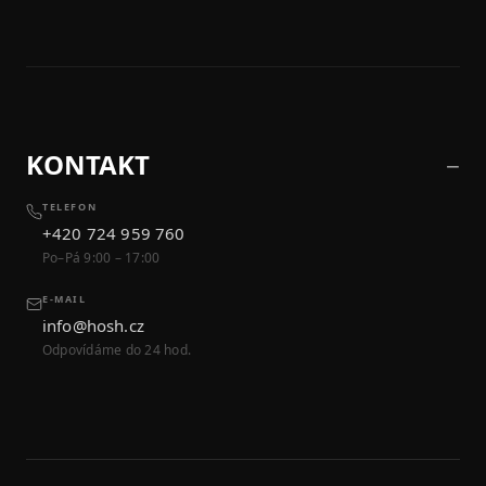
KONTAKT
TELEFON
+420 724 959 760
Po–Pá 9:00 – 17:00
E-MAIL
info@hosh.cz
Odpovídáme do 24 hod.