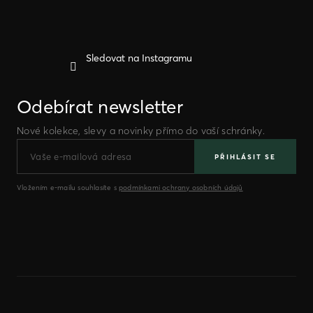
Sledovat na Instagramu
Odebírat newsletter
Nové kolekce, slevy a novinky přímo do vaší schránky.
PŘIHLÁSIT SE
Vložením e-mailu souhlasíte s
podmínkami ochrany osobních údajů