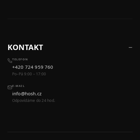
KONTAKT
TELEFON
+420 724 959 760
Po–Pá 9:00 – 17:00
E-MAIL
info@hosh.cz
Odpovídáme do 24 hod.