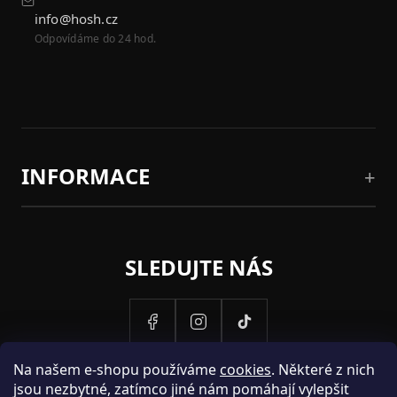
info@hosh.cz
Odpovídáme do 24 hod.
INFORMACE
SLEDUJTE NÁS
Na našem e-shopu používáme
cookies
. Některé z nich
jsou nezbytné, zatímco jiné nám pomáhají vylepšit