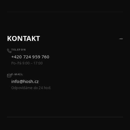
KONTAKT
TELEFON
+420 724 959 760
Po–Pá 9:00 – 17:00
E-MAIL
info@hosh.cz
Odpovídáme do 24 hod.