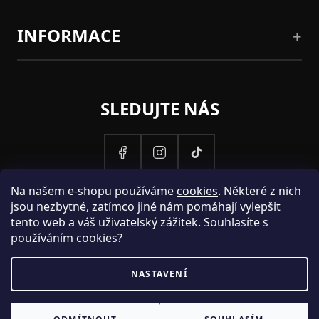
INFORMACE
SLEDUJTE NÁS
Na našem e-shopu používáme
cookies
. Některé z nich
jsou nezbytné, zatímco jiné nám pomáhají vylepšit
tento web a váš uživatelský zážitek. Souhlasíte s
používáním cookies?
NASTAVENÍ
PROVOZOVATELEM STRANEK HOSH.CZ JE SPOLECNOST PAK