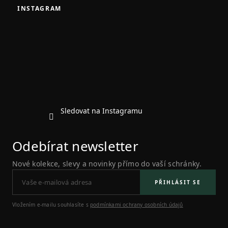
á
INSTAGRAM
p
a
t
í
Sledovat na Instagramu
Odebírat newsletter
Nové kolekce, slevy a novinky přímo do vaší schránky.
PŘIHLÁSIT SE
Vložením e-mailu souhlasíte s
podmínkami ochrany osobních údajů