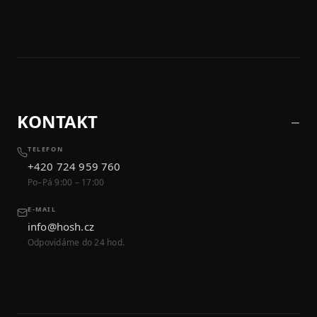
KONTAKT
TELEFON
+420 724 959 760
Po–Pá 9:00 – 17:00
E-MAIL
info@hosh.cz
Odpovídáme do 24 hod.