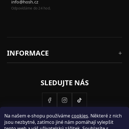
info@hosh.cz
Odpovídáme do 24 hod.
INFORMACE
SLEDUJTE NÁS
Na našem e-shopu používáme
cookies
. Některé z nich
jsou nezbytné, zatímco jiné nám pomáhají vylepšit
tento web a váš uživatelský zážitek. Souhlasíte s