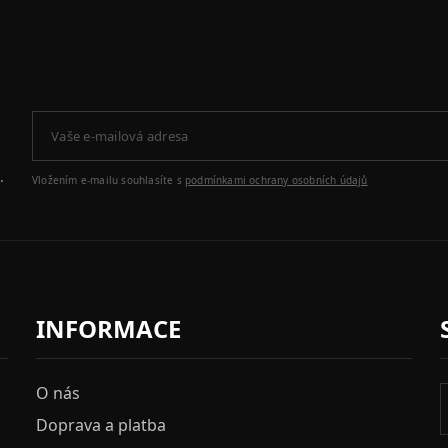
.
Vložením e-mailu souhlasíte s
podmínkami ochrany osobních údajů
INFORMACE
O nás
Doprava a platba