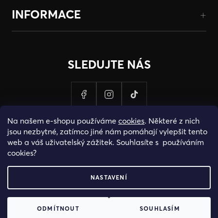
INFORMACE
SLEDUJTE NÁS
Na našem e-shopu používáme
cookies
. Některé z nich
jsou nezbytné, zatímco jiné nám pomáhají vylepšit tento
web a váš uživatelský zážitek. Souhlasíte s používáním
cookies?
NASTAVENÍ
PROVOZOVATELEM STRANEK HOSH.CZ JE SPOLECNOST PAK
ODMÍTNOUT
SOUHLASÍM
FASHION S.R.O., IC: 25774701.