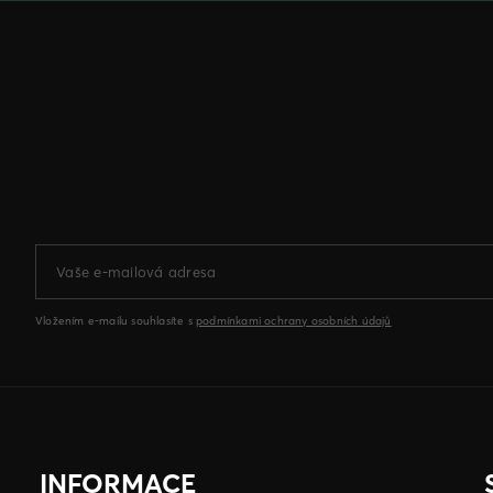
Vložením e-mailu souhlasíte s
podmínkami ochrany osobních údajů
INFORMACE