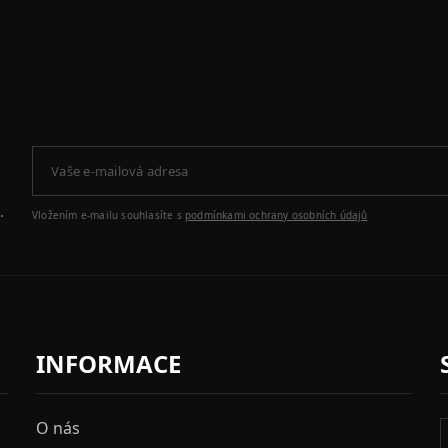
.
Vložením e-mailu souhlasíte s
podmínkami ochrany osobních údajů
INFORMACE
O nás