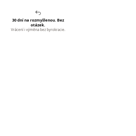
30 dní na rozmyšlenou. Bez
otázek.
Vrácení i výměna bez byrokracie.