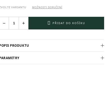
ZVOLTE VARIANTU
MOŽNOSTI DORUČENÍ
−
+
PŘIDAT DO KOŠÍKU
POPIS PRODUKTU
PARAMETRY