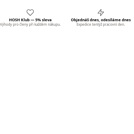
HOSH Klub — 5% sleva
Objednáš dnes, odesíláme dnes
Výhody pro členy při každém nákupu.
Expedice tentýž pracovní den.