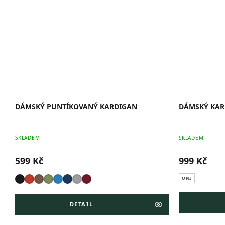
DÁMSKÝ PUNTÍKOVANÝ KARDIGAN
DÁMSKÝ KAR
SKLADEM
SKLADEM
599 Kč
999 Kč
UNI
DETAIL