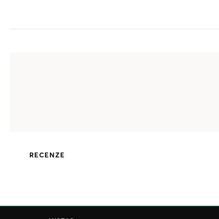
RECENZE
Z