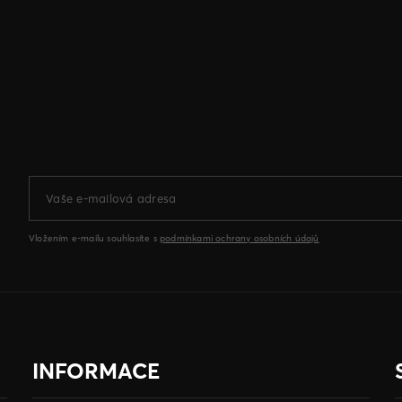
Vložením e-mailu souhlasíte s
podmínkami ochrany osobních údajů
INFORMACE