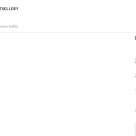
TSELLERY
ivem květů