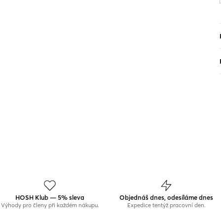
HOSH Klub — 5% sleva
Objednáš dnes, odesíláme dnes
Výhody pro členy při každém nákupu.
Expedice tentýž pracovní den.