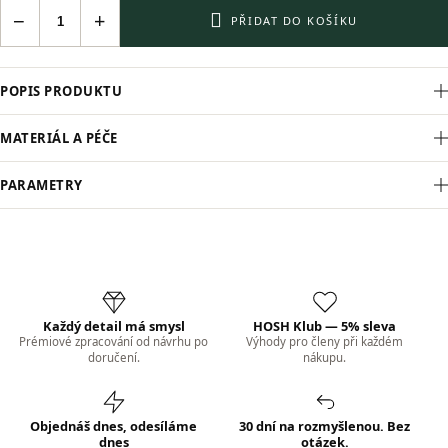
−
+
PŘIDAT DO KOŠÍKU
POPIS PRODUKTU
MATERIÁL A PÉČE
PARAMETRY
Každý detail má smysl
HOSH Klub — 5% sleva
Prémiové zpracování od návrhu po
Výhody pro členy při každém
doručení.
nákupu.
Objednáš dnes, odesíláme
30 dní na rozmyšlenou. Bez
dnes
otázek.