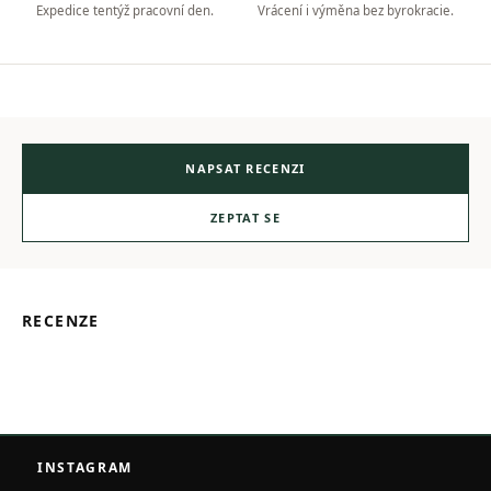
Expedice tentýž pracovní den.
Vrácení i výměna bez byrokracie.
NAPSAT RECENZI
ZEPTAT SE
RECENZE
Z
á
INSTAGRAM