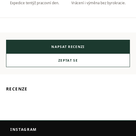
Expedice tentýž pracovní den.
Vrácení i výměna bez byrokracie.
NAPSAT RECENZI
ZEPTAT SE
RECENZE
Z
á
INSTAGRAM