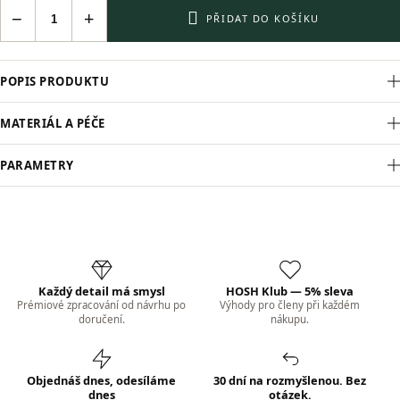
−
+
PŘIDAT DO KOŠÍKU
POPIS PRODUKTU
MATERIÁL A PÉČE
PARAMETRY
Každý detail má smysl
HOSH Klub — 5% sleva
Prémiové zpracování od návrhu po
Výhody pro členy při každém
doručení.
nákupu.
Objednáš dnes, odesíláme
30 dní na rozmyšlenou. Bez
dnes
otázek.