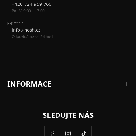
+420 724 959 760
Po–Pá 9:00 – 17:00
E-MAIL
info@hosh.cz
Odpovídáme do 24 hod.
INFORMACE
SLEDUJTE NÁS