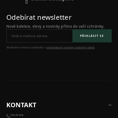
Odebírat newsletter
Nové kolekce, slevy a novinky přímo do vaší schránky.
PŘIHLÁSIT SE
Vložením e-mailu souhlasíte s
podmínkami ochrany osobních údajů
KONTAKT
TELEFON