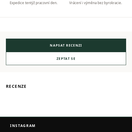
Expedice tentýž pracovní den.
Vrácení i výměna bez byrokracie.
NAPSAT RECENZI
ZEPTAT SE
RECENZE
Z
á
INSTAGRAM