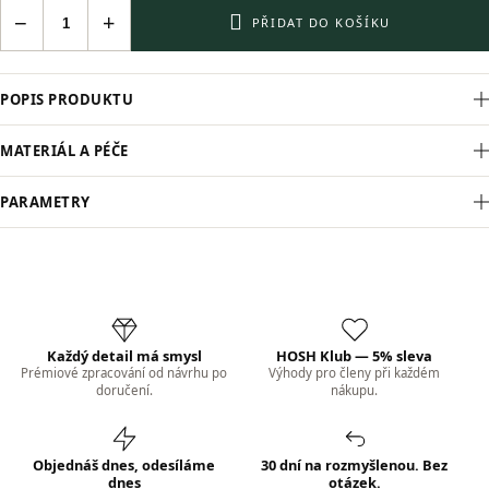
−
+
PŘIDAT DO KOŠÍKU
POPIS PRODUKTU
MATERIÁL A PÉČE
PARAMETRY
Každý detail má smysl
HOSH Klub — 5% sleva
Prémiové zpracování od návrhu po
Výhody pro členy při každém
doručení.
nákupu.
Objednáš dnes, odesíláme
30 dní na rozmyšlenou. Bez
dnes
otázek.