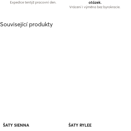
otázek.
Expedice tentýž pracovní den.
Vrácení i výměna bez byrokracie.
Související produkty
ŠATY SIENNA
ŠATY RYLEE