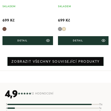
SKLADEM
SKLADEM
699 Kč
699 Kč
DETAIL
DETAIL
ZOBRAZIT VŠECHNY SOUVISEJÍCÍ PRODUKTY
4,9
12 HODNOCENÍ
5
11x
4
1x