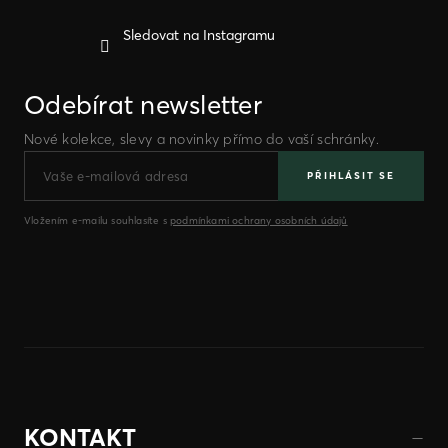
Sledovat na Instagramu
Odebírat newsletter
Nové kolekce, slevy a novinky přímo do vaší schránky.
PŘIHLÁSIT SE
Vložením e-mailu souhlasíte s
podmínkami ochrany osobních údajů
KONTAKT