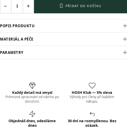
−
+
PŘIDAT DO KOŠÍKU
POPIS PRODUKTU
MATERIÁL A PÉČE
PARAMETRY
Každý detail má smysl
HOSH Klub — 5% sleva
Prémiové zpracování od návrhu po
Výhody pro členy při každém
doručení.
nákupu.
Objednáš dnes, odesíláme
30 dní na rozmyšlenou. Bez
dnes
otázek.