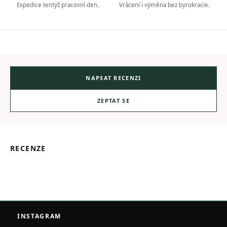
Expedice tentýž pracovní den.
Vrácení i výměna bez byrokracie.
NAPSAT RECENZI
ZEPTAT SE
RECENZE
Z
á
INSTAGRAM