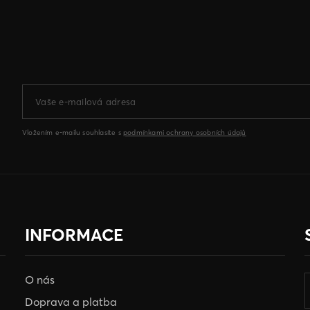
Vložením e-mailu souhlasíte s
podmínkami ochrany osobních údajů
INFORMACE
O nás
Doprava a platba