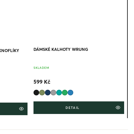
DÁMSKÉ KALHOTY WRUNG
KNOFLÍKY
SKLADEM
599 Kč
DETAIL