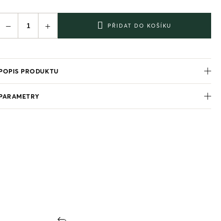
−
+
PŘIDAT DO KOŠÍKU
POPIS PRODUKTU
PARAMETRY