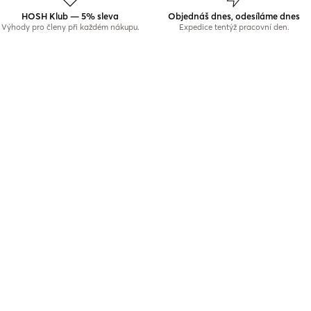
HOSH Klub — 5% sleva
Objednáš dnes, odesíláme dnes
Výhody pro členy při každém nákupu.
Expedice tentýž pracovní den.